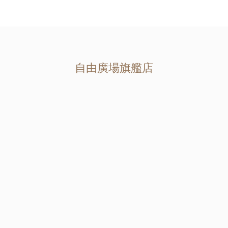
自由廣場旗艦店