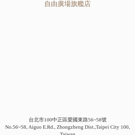
自由廣場旗艦店
台北市100中正區愛國東路56~58號
No.56~58, Aiguo E.Rd., Zhongzheng Dist.,Taipei City 100,
Taiwan