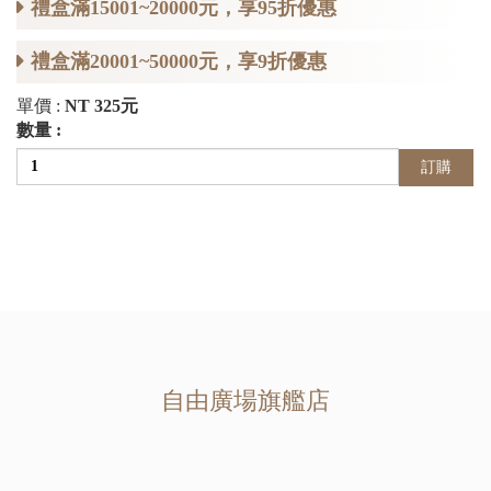
禮盒滿15001~20000元，享95折優惠
禮盒滿20001~50000元，享9折優惠
單價 :
NT 325元
數量 :
訂購
自由廣場旗艦店