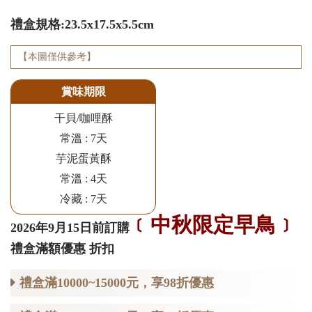
禮盒規格:23.5x17.5x5.5cm
【本圖僅供參考】
賞味期限
干貝/咖哩酥
常溫 : 7天
芋泥蛋黃酥
常溫 : 4天
冷藏 : 7天
﹝中秋限定早鳥﹞
2026年9月15日前訂購
禮盒滿額優惠 折扣
禮盒滿10000~15000元，享98折優惠