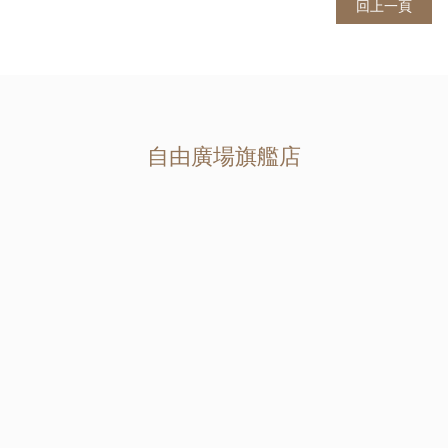
回上一頁
自由廣場旗艦店