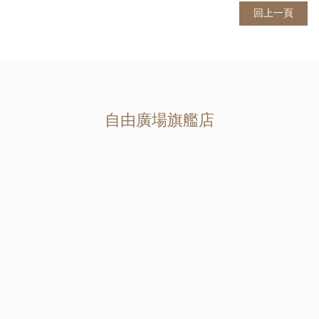
回上一頁
自由廣場旗艦店