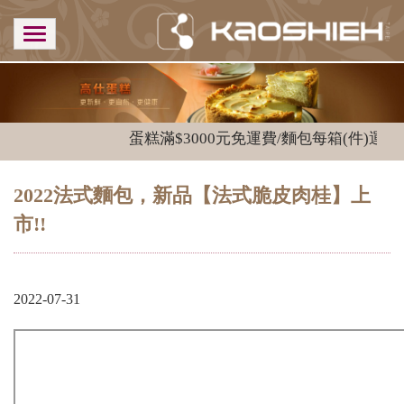
蛋糕滿$3000元免運費/麵包每箱(件)運費$1
2022法式麵包，新品【法式脆皮肉桂】上
市!!
2022-07-31