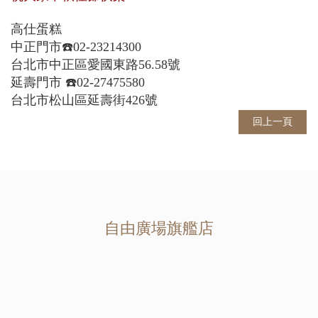
高仕蛋糕
中正門市☎️02-23214300
台北市中正區愛國東路56.58號
延壽門市 ☎️02-27475580
台北市松山區延壽街426號
回上一頁
自由廣場旗艦店