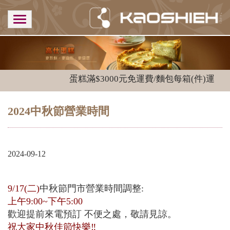
蛋糕滿$3000元免運費/麵包每箱(件)運費$1
2024中秋節營業時間
2024-09-12
9/17(二)
中秋節門市營業時間調整:
上午9:00~下午5:00
歡迎提前來電預訂 不便之處，敬請見諒。
祝大家中秋佳節快樂‼️