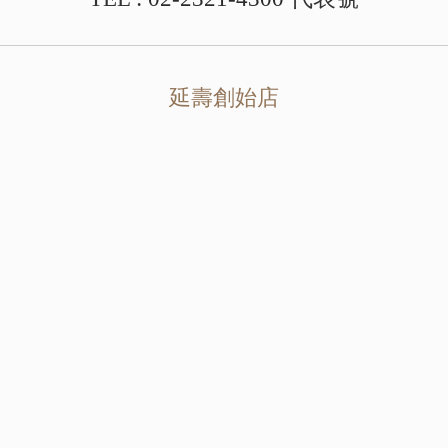
延壽創始店