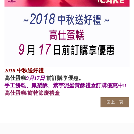
2018
中秋送好禮
高仕蛋糕
9月17日
前訂購享優惠。
手工餅乾、鳳梨酥、紫芋泥蛋黃酥禮盒訂購優惠中!!
高仕蛋糕/餅乾節慶禮盒
回上一頁