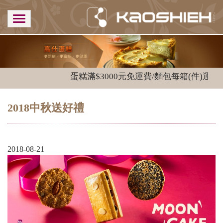
蛋糕滿$3000元免運費/麵包每箱(件)運費$1
2018中秋送好禮
2018-08-21