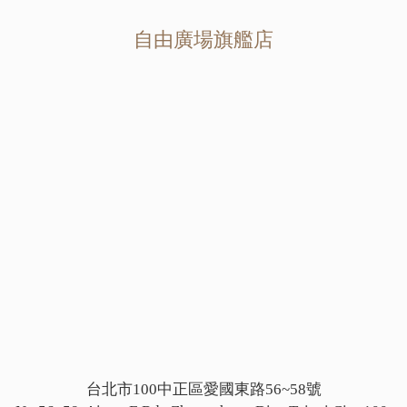
自由廣場旗艦店
台北市100中正區愛國東路56~58號