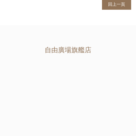
回上一頁
自由廣場旗艦店