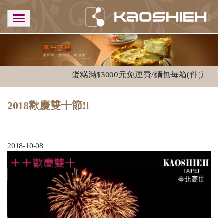
蛋糕滿$3000元免運費/麵包每箱(件)運費$
2018歡慶雙十節!!
2018-10-08