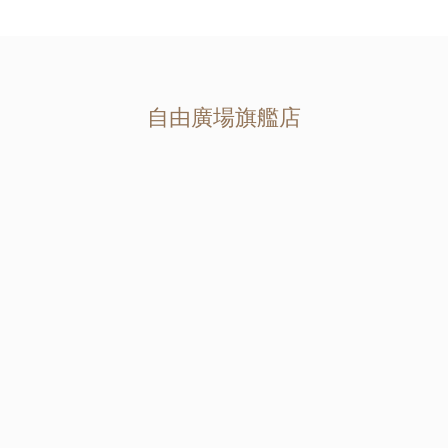
自由廣場旗艦店