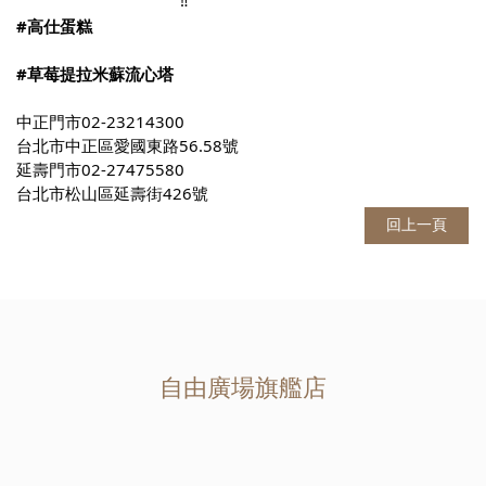
#高仕蛋糕
#草莓提拉米蘇流心塔
中正門市02-23214300
台北市中正區愛國東路56.58號
延壽門市02-27475580
台北市松山區延壽街426號
回上一頁
自由廣場旗艦店