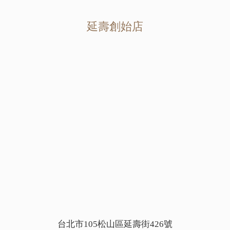
延壽創始店
台北市105松山區延壽街426號