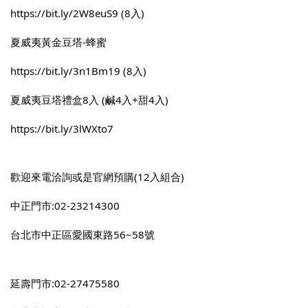
https://bit.ly/2W8euS9
 (8入)
夏威夷黃金豆塔-蜂蜜
https://bit.ly/3n1Bm19
 (8入)
夏威夷豆塔禮盒8入 (鹹4入+甜4入)
https://bit.ly/3lWXto7
歡迎來電洽詢或是官網預購(12入組合)
中正門市:02-23214300
台北市中正區愛國東路56~58號
延壽門市:02-27475580