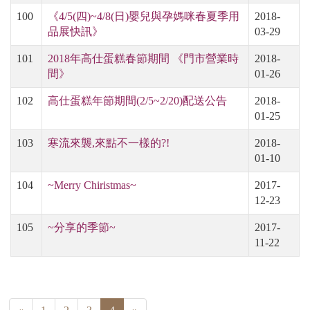
100
《4/5(四)~4/8(日)嬰兒與孕媽咪春夏季用
2018-
品展快訊》
03-29
101
2018年高仕蛋糕春節期間 《門市營業時
2018-
間》
01-26
102
高仕蛋糕年節期間(2/5~2/20)配送公告
2018-
01-25
103
寒流來襲,來點不一樣的?!
2018-
01-10
104
~Merry Chiristmas~
2017-
12-23
105
~分享的季節~
2017-
11-22