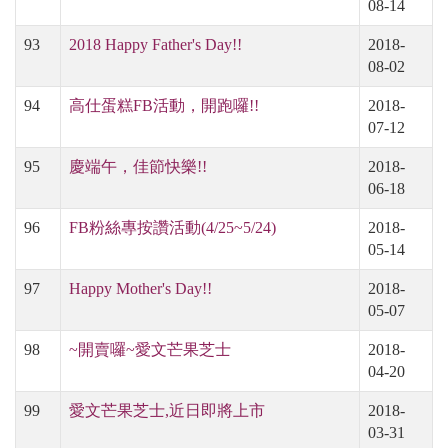
08-14
93
2018 Happy Father's Day!!
2018-
08-02
94
高仕蛋糕FB活動，開跑囉!!
2018-
07-12
95
慶端午，佳節快樂!!
2018-
06-18
96
FB粉絲專按讚活動(4/25~5/24)
2018-
05-14
97
Happy Mother's Day!!
2018-
05-07
98
~開賣囉~愛文芒果芝士
2018-
04-20
99
愛文芒果芝士,近日即將上市
2018-
03-31