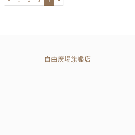
«
1
2
3
4
»
自由廣場旗艦店